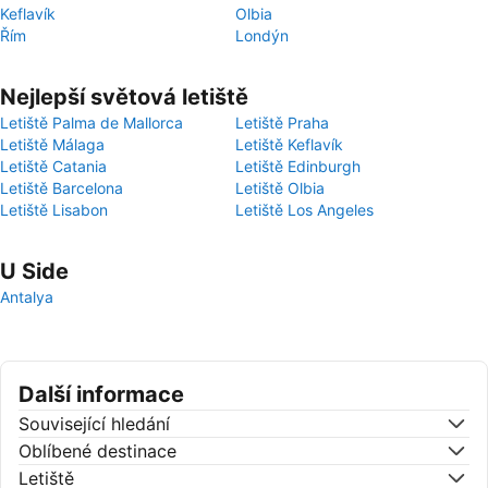
Keflavík
Olbia
Řím
Londýn
Nejlepší světová letiště
Letiště Palma de Mallorca
Letiště Praha
Letiště Málaga
Letiště Keflavík
Letiště Catania
Letiště Edinburgh
Letiště Barcelona
Letiště Olbia
Letiště Lisabon
Letiště Los Angeles
U Side
Antalya
Další informace
Související hledání
Oblíbené destinace
Letiště