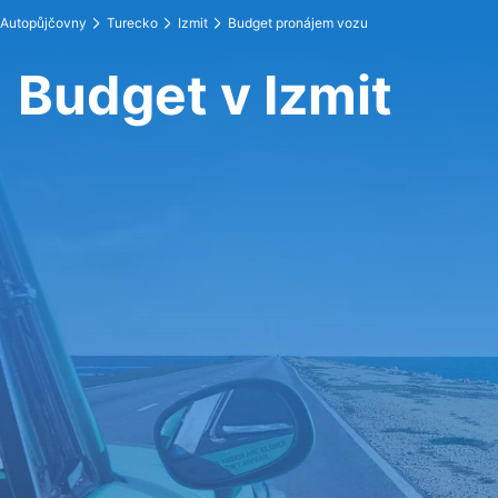
Autopůjčovny
Turecko
Izmit
Budget pronájem vozu
Budget v Izmit