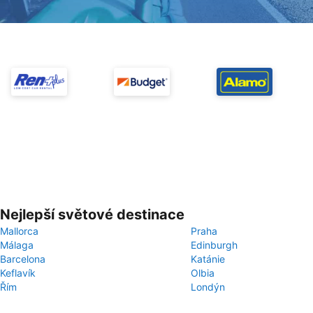
Nejlepší světové destinace
Mallorca
Praha
Málaga
Edinburgh
Barcelona
Katánie
Keflavík
Olbia
Řím
Londýn