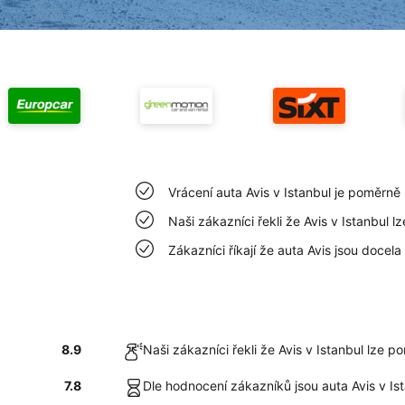
Vrácení auta Avis v Istanbul je poměrně
Naši zákazníci řekli že Avis v Istanbul 
Zákazníci říkají že auta Avis jsou docela 
8.9
Naši zákazníci řekli že Avis v Istanbul lze p
7.8
Dle hodnocení zákazníků jsou auta Avis v Is