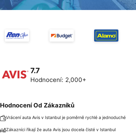
7.7
Hodnocení
:
2,000+
Hodnocení Od Zákazníků
Vrácení auta Avis v Istanbul je poměrně rychlé a jednoduché
Zákazníci říkají že auta Avis jsou docela čisté v Istanbul