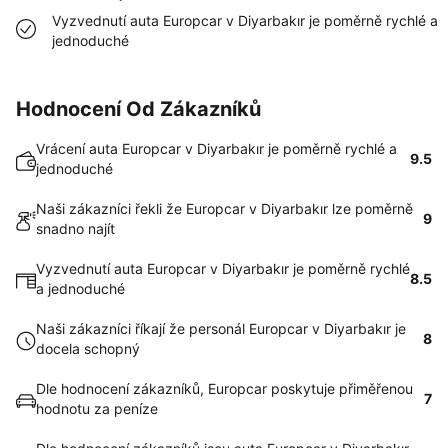
Vyzvednutí auta Europcar v Diyarbakır je poměrně rychlé a
jednoduché
Hodnocení Od Zákazníků
Vrácení auta Europcar v Diyarbakır je poměrně rychlé a
9.5
jednoduché
Naši zákazníci řekli že Europcar v Diyarbakır lze poměrně
9
snadno najít
Vyzvednutí auta Europcar v Diyarbakır je poměrně rychlé
8.5
a jednoduché
Naši zákazníci říkají že personál Europcar v Diyarbakır je
8
docela schopný
Dle hodnocení zákazníků, Europcar poskytuje přiměřenou
7
hodnotu za peníze