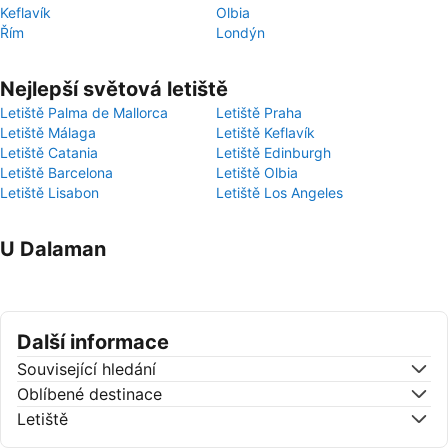
Keflavík
Olbia
Řím
Londýn
Nejlepší světová letiště
Letiště Palma de Mallorca
Letiště Praha
Letiště Málaga
Letiště Keflavík
Letiště Catania
Letiště Edinburgh
Letiště Barcelona
Letiště Olbia
Letiště Lisabon
Letiště Los Angeles
U Dalaman
Další informace
Související hledání
Oblíbené destinace
Letiště