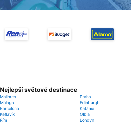
Nejlepší světové destinace
Mallorca
Praha
Málaga
Edinburgh
Barcelona
Katánie
Keflavík
Olbia
Řím
Londýn