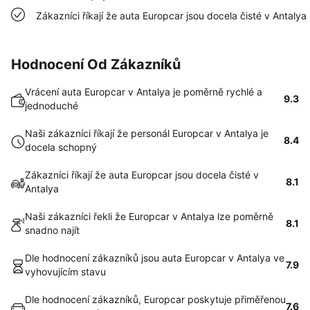
Zákazníci říkají že auta Europcar jsou docela čisté v Antalya
Hodnocení Od Zákazníků
Vrácení auta Europcar v Antalya je poměrně rychlé a
9.3
jednoduché
Naši zákazníci říkají že personál Europcar v Antalya je
8.4
docela schopný
Zákazníci říkají že auta Europcar jsou docela čisté v
8.1
Antalya
Naši zákazníci řekli že Europcar v Antalya lze poměrně
8.1
snadno najít
Dle hodnocení zákazníků jsou auta Europcar v Antalya ve
7.9
vyhovujícím stavu
Dle hodnocení zákazníků, Europcar poskytuje přiměřenou
7.6