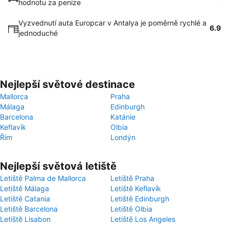
hodnotu za peníze
Vyzvednutí auta Europcar v Antalya je poměrně rychlé a
6.9
jednoduché
Nejlepší světové destinace
Mallorca
Praha
Málaga
Edinburgh
Barcelona
Katánie
Keflavík
Olbia
Řím
Londýn
Nejlepší světová letiště
Letiště Palma de Mallorca
Letiště Praha
Letiště Málaga
Letiště Keflavík
Letiště Catania
Letiště Edinburgh
Letiště Barcelona
Letiště Olbia
Letiště Lisabon
Letiště Los Angeles