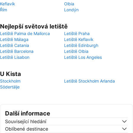
Keflavík
Olbia
Řím
Londýn
Nejlepší světová letiště
Letiště Palma de Mallorca
Letiště Praha
Letiště Málaga
Letiště Keflavík
Letiště Catania
Letiště Edinburgh
Letiště Barcelona
Letiště Olbia
Letiště Lisabon
Letiště Los Angeles
U Kista
Stockholm
Letiště Stockholm Arlanda
Södertälje
Další informace
Související hledání
Oblíbené destinace