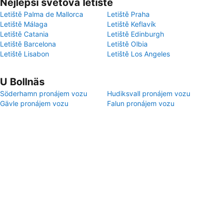
Nejlepší světová letiště
Letiště Palma de Mallorca
Letiště Praha
Letiště Málaga
Letiště Keflavík
Letiště Catania
Letiště Edinburgh
Letiště Barcelona
Letiště Olbia
Letiště Lisabon
Letiště Los Angeles
U Bollnäs
Söderhamn pronájem vozu
Hudiksvall pronájem vozu
Gävle pronájem vozu
Falun pronájem vozu