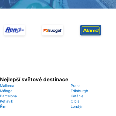
Nejlepší světové destinace
Mallorca
Praha
Málaga
Edinburgh
Barcelona
Katánie
Keflavík
Olbia
Řím
Londýn