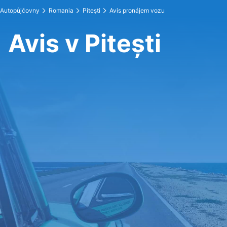
Autopůjčovny
Romania
Pitești
Avis pronájem vozu
Avis v Pitești