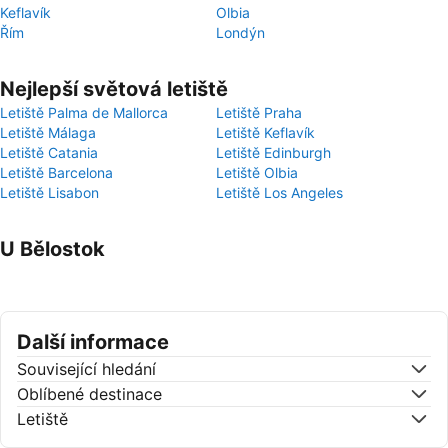
Keflavík
Olbia
Řím
Londýn
Nejlepší světová letiště
Letiště Palma de Mallorca
Letiště Praha
Letiště Málaga
Letiště Keflavík
Letiště Catania
Letiště Edinburgh
Letiště Barcelona
Letiště Olbia
Letiště Lisabon
Letiště Los Angeles
U Bělostok
Další informace
Související hledání
Oblíbené destinace
Letiště