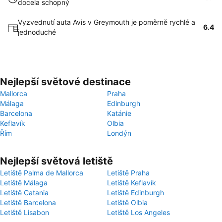
docela schopný
Vyzvednutí auta Avis v Greymouth je poměrně rychlé a
6.4
jednoduché
Nejlepší světové destinace
Mallorca
Praha
Málaga
Edinburgh
Barcelona
Katánie
Keflavík
Olbia
Řím
Londýn
Nejlepší světová letiště
Letiště Palma de Mallorca
Letiště Praha
Letiště Málaga
Letiště Keflavík
Letiště Catania
Letiště Edinburgh
Letiště Barcelona
Letiště Olbia
Letiště Lisabon
Letiště Los Angeles