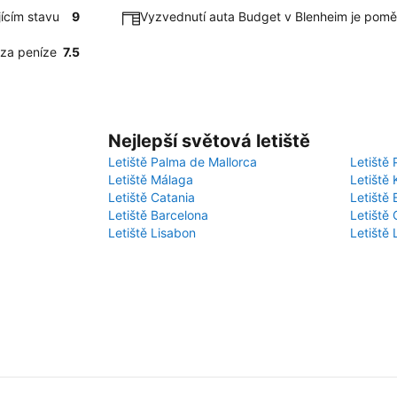
ícím stavu
9
Vyzvednutí auta Budget v Blenheim je pomě
 za peníze
7.5
Nejlepší světová letiště
Letiště Palma de Mallorca
Letiště 
Letiště Málaga
Letiště 
Letiště Catania
Letiště
Letiště Barcelona
Letiště 
Letiště Lisabon
Letiště