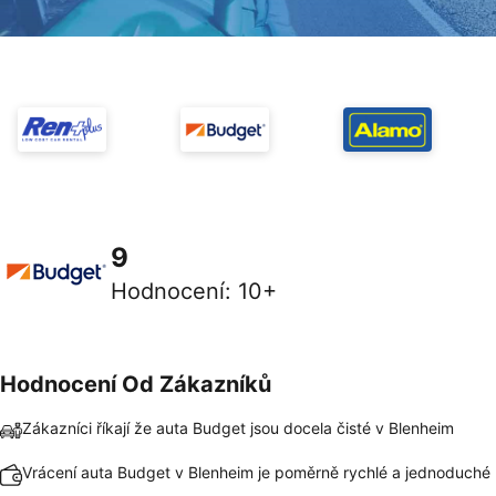
9
Hodnocení
:
10+
Hodnocení Od Zákazníků
Zákazníci říkají že auta Budget jsou docela čisté v Blenheim
Vrácení auta Budget v Blenheim je poměrně rychlé a jednoduché