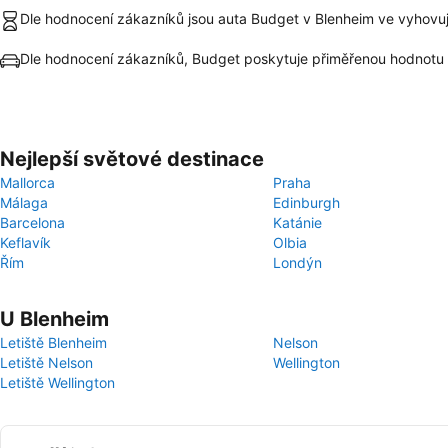
Dle hodnocení zákazníků jsou auta Budget v Blenheim ve vyhovuj
Dle hodnocení zákazníků, Budget poskytuje přiměřenou hodnotu
Nejlepší světové destinace
Mallorca
Praha
Málaga
Edinburgh
Barcelona
Katánie
Keflavík
Olbia
Řím
Londýn
U Blenheim
Letiště Blenheim
Nelson
Letiště Nelson
Wellington
Letiště Wellington