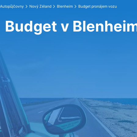
Autopůjčovny
Nový Zéland
Blenheim
Budget pronájem vozu
Budget v Blenhei