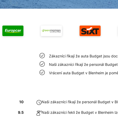
Zákazníci říkají že auta Budget jsou doc
Naši zákazníci říkají že personál Budge
Vrácení auta Budget v Blenheim je pom
10
Naši zákazníci říkají že personál Budget v 
9.5
Naši zákazníci řekli že Budget v Blenheim l