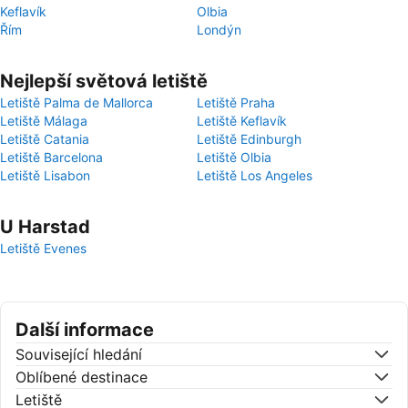
Keflavík
Olbia
Řím
Londýn
Nejlepší světová letiště
Letiště Palma de Mallorca
Letiště Praha
Letiště Málaga
Letiště Keflavík
Letiště Catania
Letiště Edinburgh
Letiště Barcelona
Letiště Olbia
Letiště Lisabon
Letiště Los Angeles
U Harstad
Letiště Evenes
Další informace
Související hledání
Oblíbené destinace
Letiště