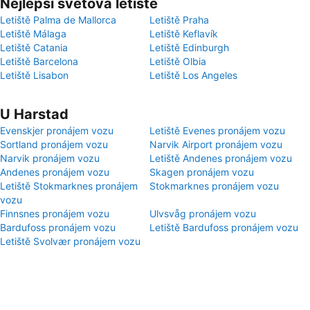
Nejlepší světová letiště
Letiště Palma de Mallorca
Letiště Praha
Letiště Málaga
Letiště Keflavík
Letiště Catania
Letiště Edinburgh
Letiště Barcelona
Letiště Olbia
Letiště Lisabon
Letiště Los Angeles
U Harstad
Evenskjer pronájem vozu
Letiště Evenes pronájem vozu
Sortland pronájem vozu
Narvik Airport pronájem vozu
Narvik pronájem vozu
Letiště Andenes pronájem vozu
Andenes pronájem vozu
Skagen pronájem vozu
Letiště Stokmarknes pronájem
Stokmarknes pronájem vozu
vozu
Finnsnes pronájem vozu
Ulvsvåg pronájem vozu
Bardufoss pronájem vozu
Letiště Bardufoss pronájem vozu
Letiště Svolvær pronájem vozu