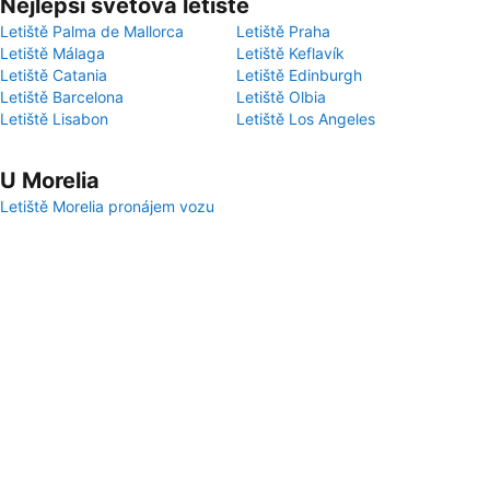
Nejlepší světová letiště
Letiště Palma de Mallorca
Letiště Praha
Letiště Málaga
Letiště Keflavík
Letiště Catania
Letiště Edinburgh
Letiště Barcelona
Letiště Olbia
Letiště Lisabon
Letiště Los Angeles
U Morelia
Letiště Morelia pronájem vozu