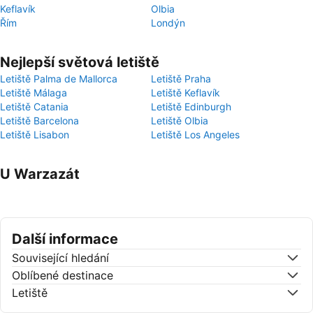
Keflavík
Olbia
Řím
Londýn
Nejlepší světová letiště
Letiště Palma de Mallorca
Letiště Praha
Letiště Málaga
Letiště Keflavík
Letiště Catania
Letiště Edinburgh
Letiště Barcelona
Letiště Olbia
Letiště Lisabon
Letiště Los Angeles
U Warzazát
Další informace
Související hledání
Oblíbené destinace
Letiště