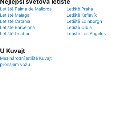
Nejlepší světová letiště
Letiště Palma de Mallorca
Letiště Praha
Letiště Málaga
Letiště Keflavík
Letiště Catania
Letiště Edinburgh
Letiště Barcelona
Letiště Olbia
Letiště Lisabon
Letiště Los Angeles
U Kuvajt
Mezinárodní letiště Kuvajt
pronájem vozu