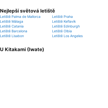
Nejlepší světová letiště
Letiště Palma de Mallorca
Letiště Praha
Letiště Málaga
Letiště Keflavík
Letiště Catania
Letiště Edinburgh
Letiště Barcelona
Letiště Olbia
Letiště Lisabon
Letiště Los Angeles
U Kitakami (Iwate)