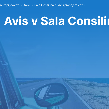
Autopůjčovny
Itálie
Sala Consilina
Avis pronájem vozu
Avis v Sala Consil