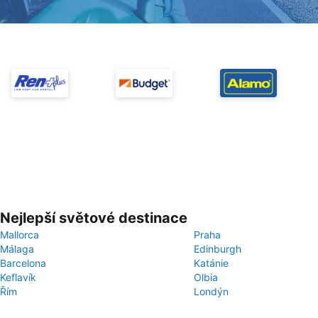
Nejlepší světové destinace
Mallorca
Praha
Málaga
Edinburgh
Barcelona
Katánie
Keflavík
Olbia
Řím
Londýn