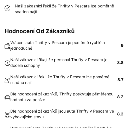
Naši zákazníci řekli že Thrifty v Pescara lze poměrně
snadno najít
Hodnocení Od Zákazníků
Vrácení auta Thrifty v Pescara je poměrně rychlé a
9
jednoduché
Naši zákazníci říkají že personál Thrifty v Pescara je
8.8
docela schopný
Naši zákazníci řekli že Thrifty v Pescara lze poměrně
8.7
snadno najít
Dle hodnocení zákazníků, Thrifty poskytuje přiměřenou
8.2
hodnotu za peníze
Dle hodnocení zákazníků jsou auta Thrifty v Pescara ve
8.2
vyhovujícím stavu