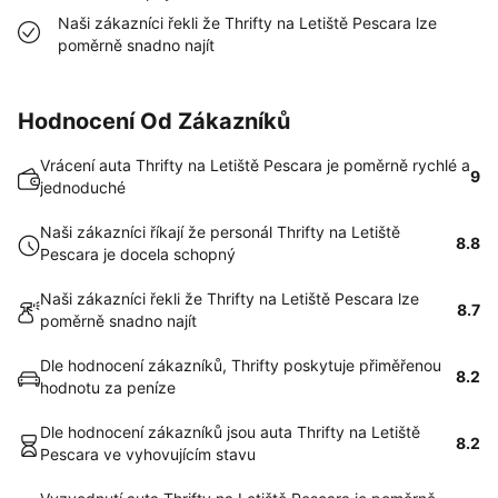
Naši zákazníci řekli že Thrifty na Letiště Pescara lze
poměrně snadno najít
Hodnocení Od Zákazníků
Vrácení auta Thrifty na Letiště Pescara je poměrně rychlé a
9
jednoduché
Naši zákazníci říkají že personál Thrifty na Letiště
8.8
Pescara je docela schopný
Naši zákazníci řekli že Thrifty na Letiště Pescara lze
8.7
poměrně snadno najít
Dle hodnocení zákazníků, Thrifty poskytuje přiměřenou
8.2
hodnotu za peníze
Dle hodnocení zákazníků jsou auta Thrifty na Letiště
8.2
Pescara ve vyhovujícím stavu