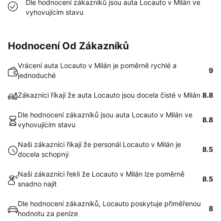
Dle hodnocení zákazníků jsou auta Locauto v Milán ve
vyhovujícím stavu
Hodnocení Od Zákazníků
Vrácení auta Locauto v Milán je poměrně rychlé a
9
jednoduché
Zákazníci říkají že auta Locauto jsou docela čisté v Milán
8.8
Dle hodnocení zákazníků jsou auta Locauto v Milán ve
8.8
vyhovujícím stavu
Naši zákazníci říkají že personál Locauto v Milán je
8.5
docela schopný
Naši zákazníci řekli že Locauto v Milán lze poměrně
8.5
snadno najít
Dle hodnocení zákazníků, Locauto poskytuje přiměřenou
8
hodnotu za peníze