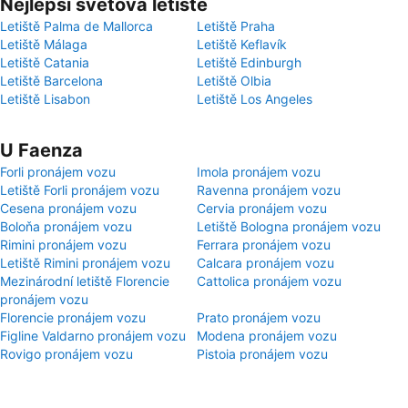
Nejlepší světová letiště
Letiště Palma de Mallorca
Letiště Praha
Letiště Málaga
Letiště Keflavík
Letiště Catania
Letiště Edinburgh
Letiště Barcelona
Letiště Olbia
Letiště Lisabon
Letiště Los Angeles
U Faenza
Forli pronájem vozu
Imola pronájem vozu
Letiště Forli pronájem vozu
Ravenna pronájem vozu
Cesena pronájem vozu
Cervia pronájem vozu
Boloňa pronájem vozu
Letiště Bologna pronájem vozu
Rimini pronájem vozu
Ferrara pronájem vozu
Letiště Rimini pronájem vozu
Calcara pronájem vozu
Mezinárodní letiště Florencie
Cattolica pronájem vozu
pronájem vozu
Florencie pronájem vozu
Prato pronájem vozu
Figline Valdarno pronájem vozu
Modena pronájem vozu
Rovigo pronájem vozu
Pistoia pronájem vozu