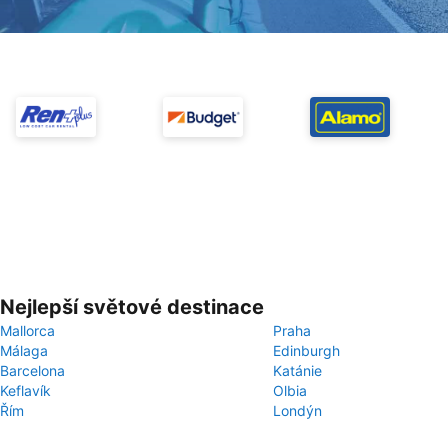
Nejlepší světové destinace
Mallorca
Praha
Málaga
Edinburgh
Barcelona
Katánie
Keflavík
Olbia
Řím
Londýn