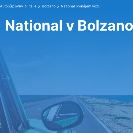
Autopůjčovny
Itálie
Bolzano
National pronájem vozu
National v Bolzan