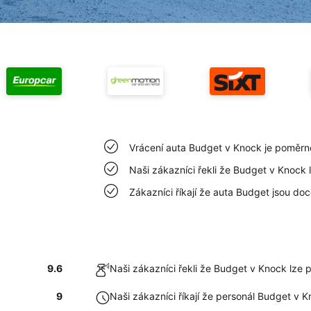
Vrácení auta Budget v Knock je poměrn
Naši zákazníci řekli že Budget v Knock 
Zákazníci říkají že auta Budget jsou doc
9.6
Naši zákazníci řekli že Budget v Knock lze 
9
Naši zákazníci říkají že personál Budget v 