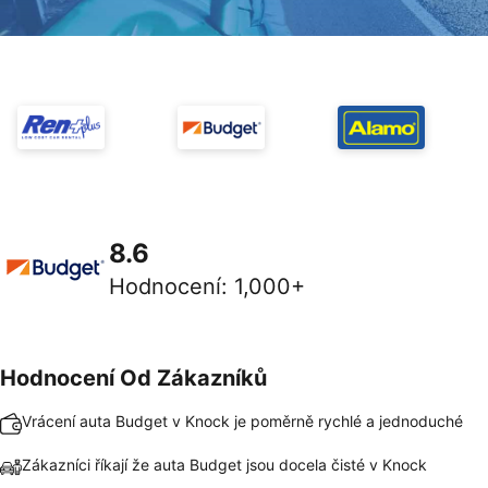
8.6
Hodnocení
:
1,000+
Hodnocení Od Zákazníků
Vrácení auta Budget v Knock je poměrně rychlé a jednoduché
Zákazníci říkají že auta Budget jsou docela čisté v Knock