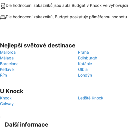
Dle hodnocení zákazníků jsou auta Budget v Knock ve vyhovujíc
Dle hodnocení zákazníků, Budget poskytuje přiměřenou hodnotu
Nejlepší světové destinace
Mallorca
Praha
Málaga
Edinburgh
Barcelona
Katánie
Keflavík
Olbia
Řím
Londýn
U Knock
Knock
Letiště Knock
Galway
Další informace