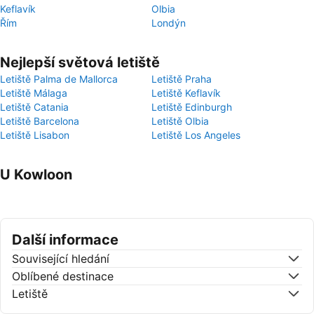
Keflavík
Olbia
Řím
Londýn
Nejlepší světová letiště
Letiště Palma de Mallorca
Letiště Praha
Letiště Málaga
Letiště Keflavík
Letiště Catania
Letiště Edinburgh
Letiště Barcelona
Letiště Olbia
Letiště Lisabon
Letiště Los Angeles
U Kowloon
Další informace
Související hledání
Oblíbené destinace
Letiště