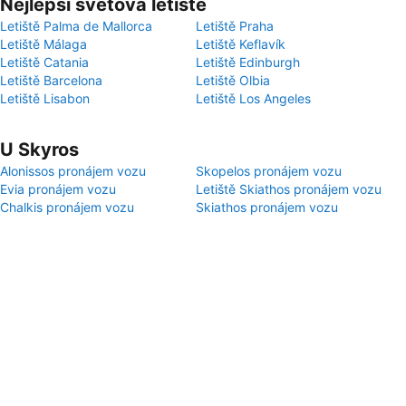
Nejlepší světová letiště
Letiště Palma de Mallorca
Letiště Praha
Letiště Málaga
Letiště Keflavík
Letiště Catania
Letiště Edinburgh
Letiště Barcelona
Letiště Olbia
Letiště Lisabon
Letiště Los Angeles
U Skyros
Alonissos pronájem vozu
Skopelos pronájem vozu
Evia pronájem vozu
Letiště Skiathos pronájem vozu
Chalkis pronájem vozu
Skiathos pronájem vozu