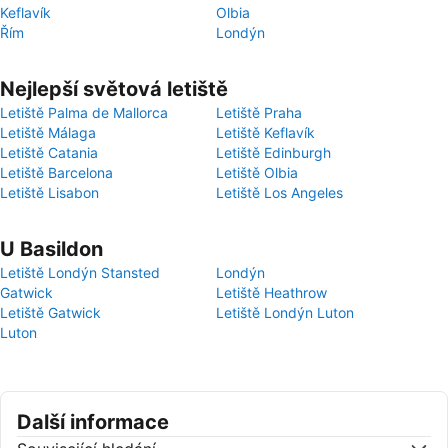
Keflavík
Olbia
Řím
Londýn
Nejlepší světová letiště
Letiště Palma de Mallorca
Letiště Praha
Letiště Málaga
Letiště Keflavík
Letiště Catania
Letiště Edinburgh
Letiště Barcelona
Letiště Olbia
Letiště Lisabon
Letiště Los Angeles
U Basildon
Letiště Londýn Stansted
Londýn
Gatwick
Letiště Heathrow
Letiště Gatwick
Letiště Londýn Luton
Luton
Další informace