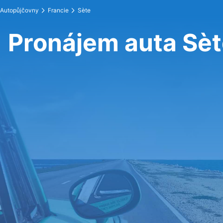
Autopůjčovny
Francie
Sète
Pronájem auta Sè