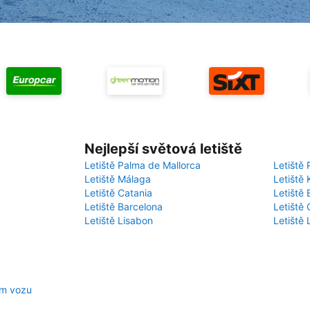
Nejlepší světová letiště
Letiště Palma de Mallorca
Letiště 
Letiště Málaga
Letiště 
Letiště Catania
Letiště
Letiště Barcelona
Letiště 
Letiště Lisabon
Letiště
em vozu