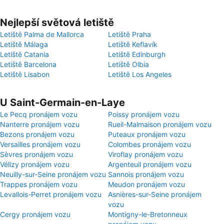
Nejlepší světová letiště
Letiště Palma de Mallorca
Letiště Praha
Letiště Málaga
Letiště Keflavík
Letiště Catania
Letiště Edinburgh
Letiště Barcelona
Letiště Olbia
Letiště Lisabon
Letiště Los Angeles
U Saint-Germain-en-Laye
Le Pecq pronájem vozu
Poissy pronájem vozu
Nanterre pronájem vozu
Rueil-Malmaison pronájem vozu
Bezons pronájem vozu
Puteaux pronájem vozu
Versailles pronájem vozu
Colombes pronájem vozu
Sèvres pronájem vozu
Viroflay pronájem vozu
Vélizy pronájem vozu
Argenteuil pronájem vozu
Neuilly-sur-Seine pronájem vozu
Sannois pronájem vozu
Trappes pronájem vozu
Meudon pronájem vozu
Levallois-Perret pronájem vozu
Asnières-sur-Seine pronájem
vozu
Cergy pronájem vozu
Montigny-le-Bretonneux