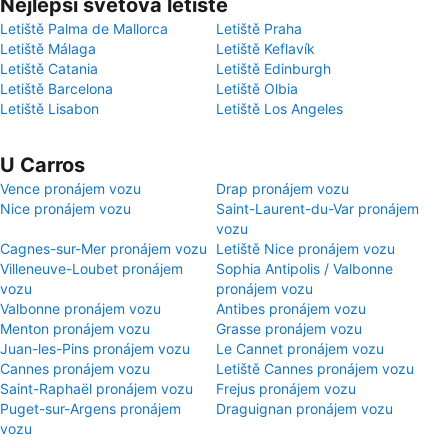
Nejlepší světová letiště
Letiště Palma de Mallorca
Letiště Praha
Letiště Málaga
Letiště Keflavík
Letiště Catania
Letiště Edinburgh
Letiště Barcelona
Letiště Olbia
Letiště Lisabon
Letiště Los Angeles
U Carros
Vence pronájem vozu
Drap pronájem vozu
Nice pronájem vozu
Saint-Laurent-du-Var pronájem
vozu
Cagnes-sur-Mer pronájem vozu
Letiště Nice pronájem vozu
Villeneuve-Loubet pronájem
Sophia Antipolis / Valbonne
vozu
pronájem vozu
Valbonne pronájem vozu
Antibes pronájem vozu
Menton pronájem vozu
Grasse pronájem vozu
Juan-les-Pins pronájem vozu
Le Cannet pronájem vozu
Cannes pronájem vozu
Letiště Cannes pronájem vozu
Saint-Raphaël pronájem vozu
Frejus pronájem vozu
Puget-sur-Argens pronájem
Draguignan pronájem vozu
vozu