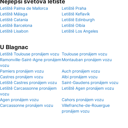
Nejlepší světová letiště
Letiště Palma de Mallorca
Letiště Praha
Letiště Málaga
Letiště Keflavík
Letiště Catania
Letiště Edinburgh
Letiště Barcelona
Letiště Olbia
Letiště Lisabon
Letiště Los Angeles
U Blagnac
Letiště Toulouse pronájem vozu
Toulouse pronájem vozu
Ramonville-Saint-Agne pronájem
Montauban pronájem vozu
vozu
Pamiers pronájem vozu
Auch pronájem vozu
Castres pronájem vozu
Albi pronájem vozu
Letiště Castres pronájem vozu
Saint-Gaudens pronájem vozu
Letiště Carcassonne pronájem
Letiště Agen pronájem vozu
vozu
Agen pronájem vozu
Cahors pronájem vozu
Carcassonne pronájem vozu
Villefranche-de-Rouergue
pronájem vozu