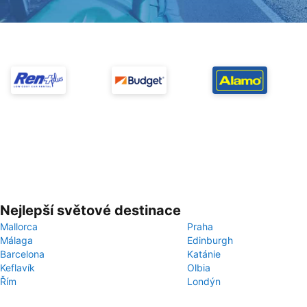
Nejlepší světové destinace
Mallorca
Praha
Málaga
Edinburgh
Barcelona
Katánie
Keflavík
Olbia
Řím
Londýn