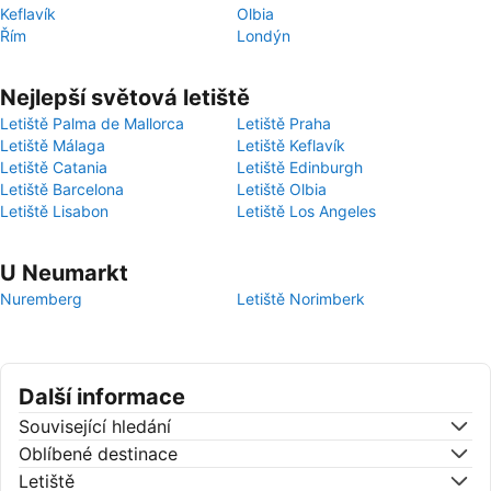
Keflavík
Olbia
Řím
Londýn
Nejlepší světová letiště
Letiště Palma de Mallorca
Letiště Praha
Letiště Málaga
Letiště Keflavík
Letiště Catania
Letiště Edinburgh
Letiště Barcelona
Letiště Olbia
Letiště Lisabon
Letiště Los Angeles
U Neumarkt
Nuremberg
Letiště Norimberk
Další informace
Související hledání
Oblíbené destinace
Letiště