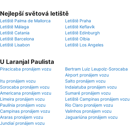
Nejlepší světová letiště
Letiště Palma de Mallorca
Letiště Praha
Letiště Málaga
Letiště Keflavík
Letiště Catania
Letiště Edinburgh
Letiště Barcelona
Letiště Olbia
Letiště Lisabon
Letiště Los Angeles
U Laranjal Paulista
Piracicaba pronájem vozu
Bertram Luiz Leupolz-Sorocaba
Airport pronájem vozu
Itu pronájem vozu
Salto pronájem vozu
Sorocaba pronájem vozu
Indaiatuba pronájem vozu
Americana pronájem vozu
Sumaré pronájem vozu
Limeira pronájem vozu
Letiště Campinas pronájem vozu
Paulínia pronájem vozu
Rio Claro pronájem vozu
Campinas pronájem vozu
Valinhos pronájem vozu
Araras pronájem vozu
Jaguariúna pronájem vozu
Jundiaí pronájem vozu