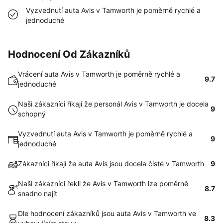
Vyzvednutí auta Avis v Tamworth je poměrně rychlé a
jednoduché
Hodnocení Od Zákazníků
Vrácení auta Avis v Tamworth je poměrně rychlé a
9.7
jednoduché
Naši zákazníci říkají že personál Avis v Tamworth je docela
9
schopný
Vyzvednutí auta Avis v Tamworth je poměrně rychlé a
9
jednoduché
Zákazníci říkají že auta Avis jsou docela čisté v Tamworth
9
Naši zákazníci řekli že Avis v Tamworth lze poměrně
8.7
snadno najít
Dle hodnocení zákazníků jsou auta Avis v Tamworth ve
8.3