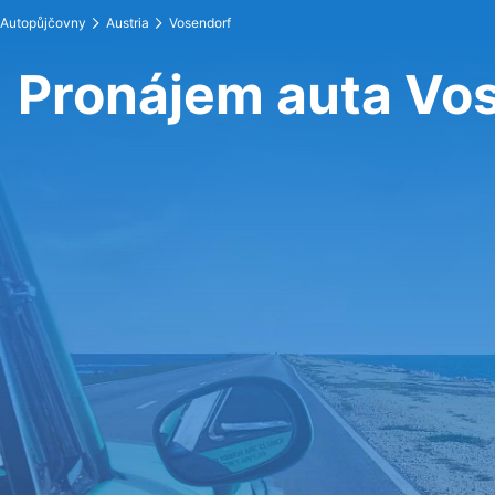
Autopůjčovny
Austria
Vosendorf
Pronájem auta Vo