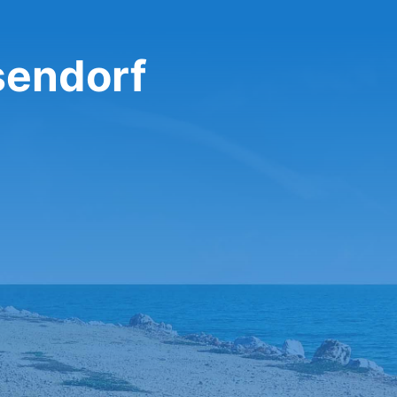
sendorf