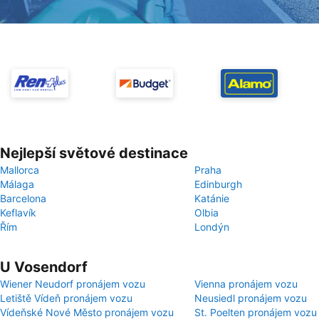
Nejlepší světové destinace
Mallorca
Praha
Málaga
Edinburgh
Barcelona
Katánie
Keflavík
Olbia
Řím
Londýn
U Vosendorf
Wiener Neudorf pronájem vozu
Vienna pronájem vozu
Letiště Vídeň pronájem vozu
Neusiedl pronájem vozu
Vídeňské Nové Město pronájem vozu
St. Poelten pronájem vozu