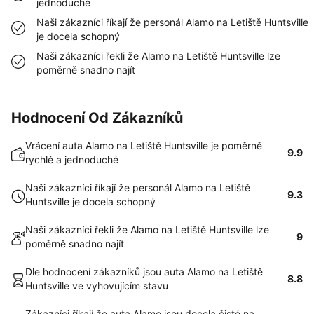
jednoduché
Naši zákazníci říkají že personál Alamo na Letiště Huntsville
je docela schopný
Naši zákazníci řekli že Alamo na Letiště Huntsville lze
poměrně snadno najít
Hodnocení Od Zákazníků
Vrácení auta Alamo na Letiště Huntsville je poměrně
9.9
rychlé a jednoduché
Naši zákazníci říkají že personál Alamo na Letiště
9.3
Huntsville je docela schopný
Naši zákazníci řekli že Alamo na Letiště Huntsville lze
9
poměrně snadno najít
Dle hodnocení zákazníků jsou auta Alamo na Letiště
8.8
Huntsville ve vyhovujícím stavu
Zákazníci říkají že auta Alamo jsou docela čisté na