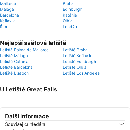
Mallorca
Praha
Málaga
Edinburgh
Barcelona
Katánie
Keflavík
Olbia
Řím
Londýn
Nejlepší světová letiště
Letiště Palma de Mallorca
Letiště Praha
Letiště Málaga
Letiště Keflavík
Letiště Catania
Letiště Edinburgh
Letiště Barcelona
Letiště Olbia
Letiště Lisabon
Letiště Los Angeles
U Letiště Great Falls
Další informace
Související hledání