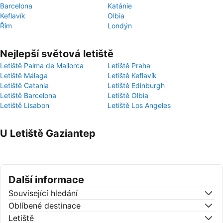
Barcelona
Katánie
Keflavík
Olbia
Řím
Londýn
Nejlepší světová letiště
Letiště Palma de Mallorca
Letiště Praha
Letiště Málaga
Letiště Keflavík
Letiště Catania
Letiště Edinburgh
Letiště Barcelona
Letiště Olbia
Letiště Lisabon
Letiště Los Angeles
U Letiště Gaziantep
Další informace
Související hledání
Oblíbené destinace
Letiště