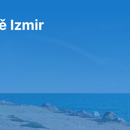
ě Izmir