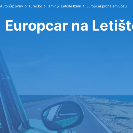
Autopůjčovny
Turecko
Izmir
Letiště Izmir
Europcar pronájem vozu
Europcar na Letišt