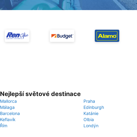
Nejlepší světové destinace
Mallorca
Praha
Málaga
Edinburgh
Barcelona
Katánie
Keflavík
Olbia
Řím
Londýn