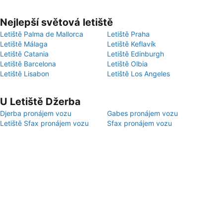
Nejlepší světová letiště
Letiště Palma de Mallorca
Letiště Praha
Letiště Málaga
Letiště Keflavík
Letiště Catania
Letiště Edinburgh
Letiště Barcelona
Letiště Olbia
Letiště Lisabon
Letiště Los Angeles
U Letiště Džerba
Djerba pronájem vozu
Gabes pronájem vozu
Letiště Sfax pronájem vozu
Sfax pronájem vozu