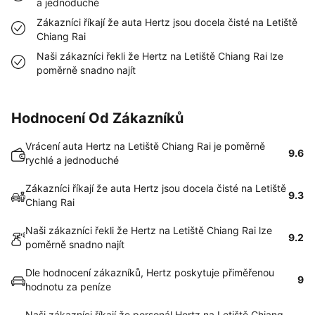
a jednoduché
Zákazníci říkají že auta Hertz jsou docela čisté na Letiště
Chiang Rai
Naši zákazníci řekli že Hertz na Letiště Chiang Rai lze
poměrně snadno najít
Hodnocení Od Zákazníků
Vrácení auta Hertz na Letiště Chiang Rai je poměrně
9.6
rychlé a jednoduché
Zákazníci říkají že auta Hertz jsou docela čisté na Letiště
9.3
Chiang Rai
Naši zákazníci řekli že Hertz na Letiště Chiang Rai lze
9.2
poměrně snadno najít
Dle hodnocení zákazníků, Hertz poskytuje přiměřenou
9
hodnotu za peníze
Naši zákazníci říkají že personál Hertz na Letiště Chiang