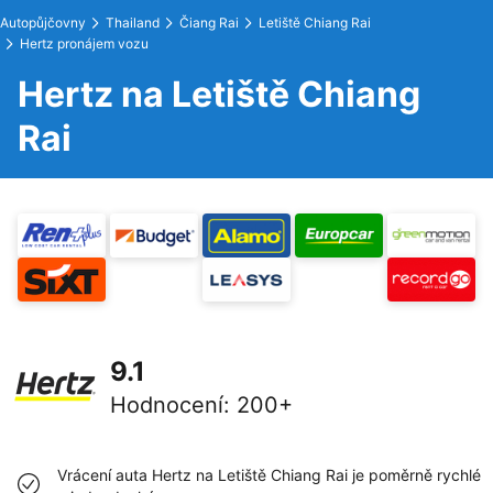
Autopůjčovny
Thailand
Čiang Rai
Letiště Chiang Rai
Hertz pronájem vozu
Hertz na Letiště Chiang
Rai
9.1
Hodnocení
:
200+
Vrácení auta Hertz na Letiště Chiang Rai je poměrně rychlé