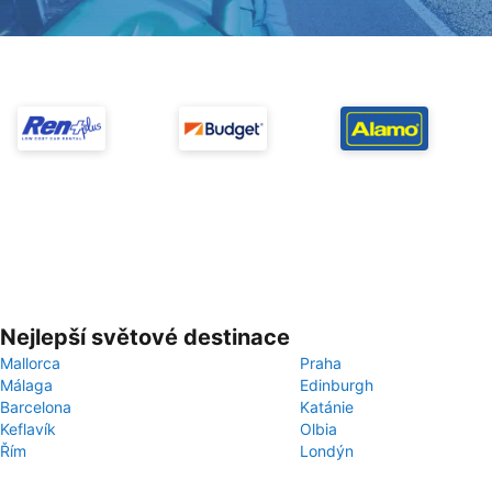
Nejlepší světové destinace
Mallorca
Praha
Málaga
Edinburgh
Barcelona
Katánie
Keflavík
Olbia
Řím
Londýn