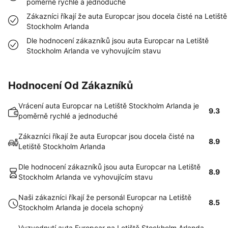
poměrně rychlé a jednoduché
Zákazníci říkají že auta Europcar jsou docela čisté na Letiště
Stockholm Arlanda
Dle hodnocení zákazníků jsou auta Europcar na Letiště
Stockholm Arlanda ve vyhovujícím stavu
Hodnocení Od Zákazníků
Vrácení auta Europcar na Letiště Stockholm Arlanda je
9.3
poměrně rychlé a jednoduché
Zákazníci říkají že auta Europcar jsou docela čisté na
8.9
Letiště Stockholm Arlanda
Dle hodnocení zákazníků jsou auta Europcar na Letiště
8.9
Stockholm Arlanda ve vyhovujícím stavu
Naši zákazníci říkají že personál Europcar na Letiště
8.5
Stockholm Arlanda je docela schopný
Vyzvednutí auta Europcar na Letiště Stockholm Arlanda