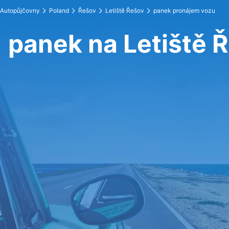
Autopůjčovny
Poland
Řešov
Letiště Řešov
panek pronájem vozu
panek na Letiště 