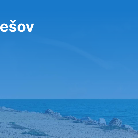
Řešov