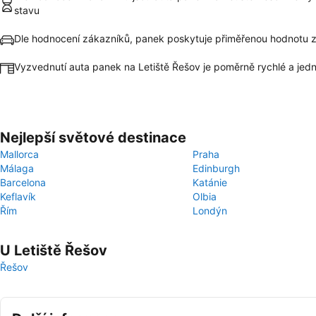
stavu
Dle hodnocení zákazníků, panek poskytuje přiměřenou hodnotu 
Vyzvednutí auta panek na Letiště Řešov je poměrně rychlé a je
Nejlepší světové destinace
Mallorca
Praha
Málaga
Edinburgh
Barcelona
Katánie
Keflavík
Olbia
Řím
Londýn
U Letiště Řešov
Řešov