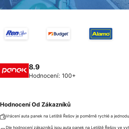
8.9
Hodnocení
:
100+
Hodnocení Od Zákazníků
Vrácení auta panek na Letiště Řešov je poměrně rychlé a jednod
Dle hodnocení zákazníků jsou auta panek na Letiště Řešov ve vy