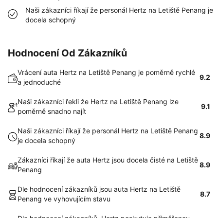
Naši zákazníci říkají že personál Hertz na Letiště Penang je
docela schopný
Hodnocení Od Zákazníků
Vrácení auta Hertz na Letiště Penang je poměrně rychlé
9.2
a jednoduché
Naši zákazníci řekli že Hertz na Letiště Penang lze
9.1
poměrně snadno najít
Naši zákazníci říkají že personál Hertz na Letiště Penang
8.9
je docela schopný
Zákazníci říkají že auta Hertz jsou docela čisté na Letiště
8.9
Penang
Dle hodnocení zákazníků jsou auta Hertz na Letiště
8.7
Penang ve vyhovujícím stavu