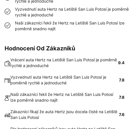
rychlé a jednoduché
Vyzvednutí auta Hertz na Letiště San Luis Potosí je poměrně
rychlé a jednoduché
Naši zákazníci řekli že Hertz na Letiště San Luis Potosí lze
poměrně snadno najít
Hodnocení Od Zákazníků
Vrácení auta Hertz na Letiště San Luis Potosí je poměrně
9.4
rychlé a jednoduché
Vyzvednutí auta Hertz na Letiště San Luis Potosí je
7.8
poměrně rychlé a jednoduché
Naši zákazníci řekli že Hertz na Letiště San Luis Potosí
7.8
lze poměrně snadno najít
Zákazníci říkají že auta Hertz jsou docela čisté na Letiště
7.6
San Luis Potosí
Dle hodnocení zákazníků jsou auta Hertz na Letiště San