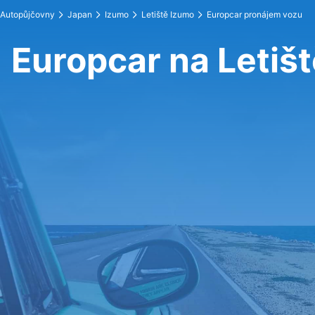
Autopůjčovny
Japan
Izumo
Letiště Izumo
Europcar pronájem vozu
Europcar na Letiš