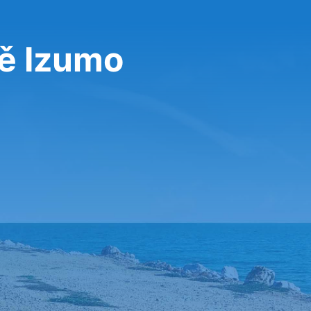
tě Izumo