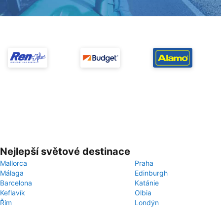
Nejlepší světové destinace
Mallorca
Praha
Málaga
Edinburgh
Barcelona
Katánie
Keflavík
Olbia
Řím
Londýn